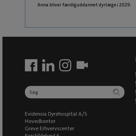
Anna bliver færdiguddannet dyrlæge i 2029.
Evidensia Dyrehospital A/S
Hovedkontor
Greve Erhvervscenter
Korskildelund 6