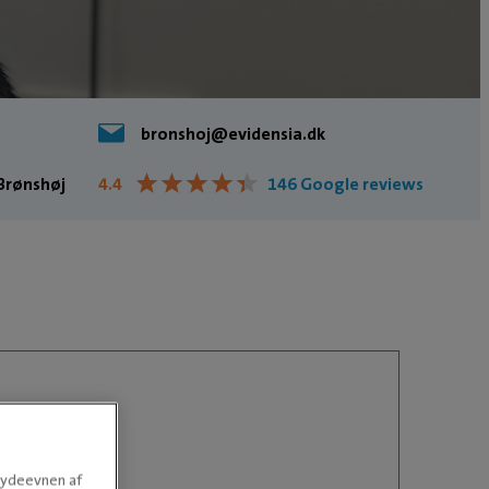
bronshoj@evidensia.dk
★
★
★
★
★
★
★
★
★
★
 Brønshøj
4.4
146 Google reviews
e ydeevnen af