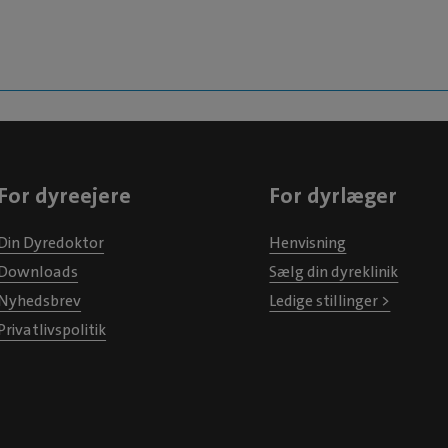
For dyreejere
For dyrlæger
Din Dyredoktor
Henvisning
Downloads
Sælg din dyreklinik
Nyhedsbrev
Ledige stillinger >
Privatlivspolitik