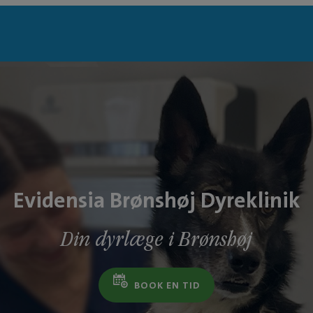
Evidensia Brønshøj Dyreklinik
Din dyrlæge i Brønshøj
BOOK EN TID