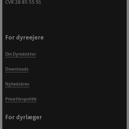
CVR 28 85 55 91
For dyreejere
Din Dyredoktor
Downloads
Nyhedsbrev
Privatlivspolitik
For dyrlæger