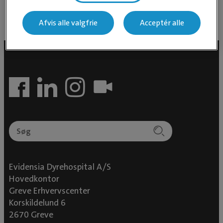
Afvis alle valgfrie
Acceptér alle
Evidensia Dyrehospital A/S
Hovedkontor
Greve Erhvervscenter
Korskildelund 6
2670 Greve